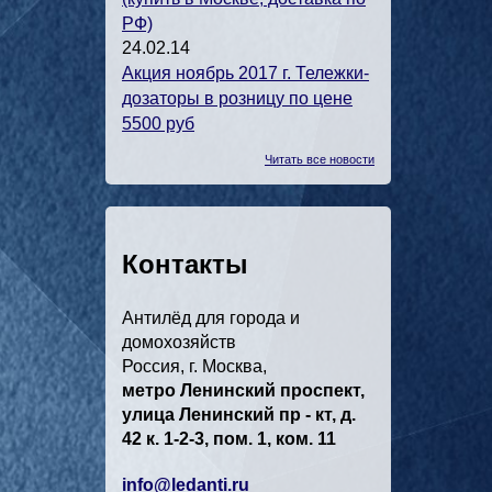
РФ)
24.02.14
Акция ноябрь 2017 г. Тележки-
дозаторы в розницу по цене
5500 руб
Читать все новости
Контакты
Антилёд для города и
домохозяйств
Россия, г. Москва,
метро Ленинский проспект,
улица Ленинский пр - кт, д.
42 к. 1-2-3, пом. 1, ком. 11
info@ledanti.ru