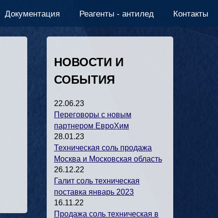
Документация
Реагенты - антилед
Контакты
НОВОСТИ И
СОБЫТИЯ
22.06.23
Переговоры с новым
партнером ЕвроХим
28.01.23
Техническая соль продажа
Москва и Московская область
26.12.22
Галит соль техническая
поставка январь 2023
16.11.22
Продажа соль техническая в