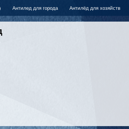
)
Антилед для города
Антилёд для хозяйств
д