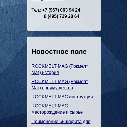
Тел.:
+7 (967) 063 94 24
8 (495) 729 28 64
Новостное поле
ROCKMELT MAG (Рокмелт
Маг) история
ROCKMELT MAG (Рокмелт
Маг) преимущества
ROCKMELT MAG инструкция
ROCKMELT MAG
месторождение и сырьё
Применение бишофита для