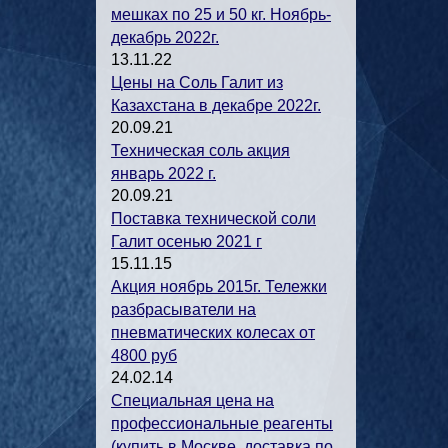
мешках по 25 и 50 кг. Ноябрь-
декабрь 2022г.
13.11.22
Цены на Соль Галит из
Казахстана в декабре 2022г.
20.09.21
Техническая соль акция
январь 2022 г.
20.09.21
Поставка технической соли
Галит осенью 2021 г
15.11.15
Акция ноябрь 2015г. Тележки
разбрасыватели на
пневматических колесах от
4800 руб
24.02.14
Специальная цена на
профессиональные реагенты
(купить в Москве, доставка по